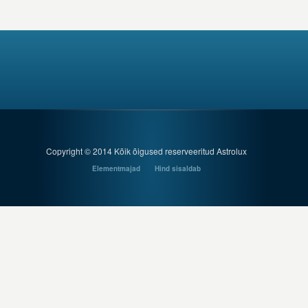
Copyright © 2014 Kõik õigused reserveeritud Astrolux
Elementmajad
Hind sisaldab